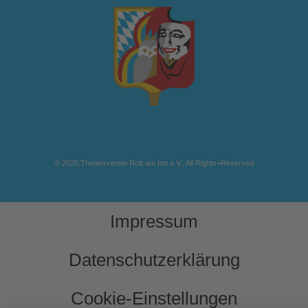
© 2026,Theaterverein Rott am Inn e.V., All Rights+Reserved
Impressum
Datenschutzerklärung
Cookie-Einstellungen