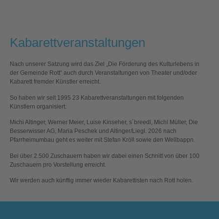
Kabarettveranstaltungen
Nach unserer Satzung wird das Ziel „Die Förderung des Kulturlebens in
der Gemeinde Rott“ auch durch Veranstaltungen von Theater und/oder
Kabarett fremder Künstler erreicht.
So haben wir seit 1995 23 Kabarettveranstaltungen mit folgenden
Künstlern organisiert:
Michi Altinger, Werner Meier, Luise Kinseher, s´breedl, Michl Müller, Die
Besserwisser AG, Maria Peschek und Altinger/Liegl. 2026 nach
Pfarrheimumbau geht es weiter mit Stefan Kröll sowie den Wellbappn.
Bei über 2.500 Zuschauern haben wir dabei einen Schnitt von über 100
Zuschauern pro Vorstellung erreicht.
Wir werden auch künftig immer wieder Kabarettisten nach Rott holen.