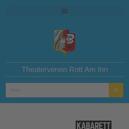
Theaterverein Rott Am Inn