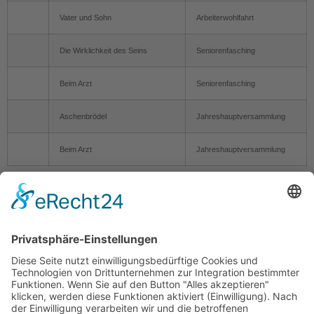
Vater und Sohn
Arbeiterwohlfahrt
Die Wirklichkeit des Seins
Seniorenfasching
Beim Arzt
Seniorenfasching
Aschenbrödel
Jahreshauptversammlung
Beim Arzt
Jahreshauptversammlung