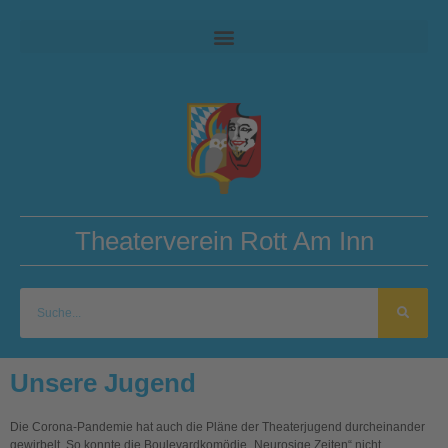
Theaterverein Rott Am Inn
Unsere Jugend
Die Corona-Pandemie hat auch die Pläne der Theaterjugend durcheinander
gewirbelt. So konnte die Boulevardkomödie „Neurosige Zeiten“ nicht