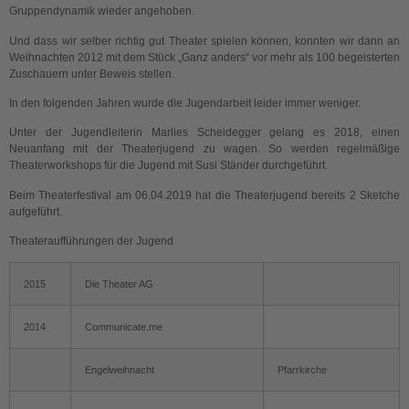
Gruppendynamik wieder angehoben.
Und dass wir selber richtig gut Theater spielen können, konnten wir dann an
Weihnachten 2012 mit dem Stück „Ganz anders“ vor mehr als 100 begeisterten
Zuschauern unter Beweis stellen.
In den folgenden Jahren wurde die Jugendarbeit leider immer weniger.
Unter der Jugendleiterin Marlies Scheidegger gelang es 2018, einen
Neuanfang mit der Theaterjugend zu wagen. So werden regelmäßige
Theaterworkshops für die Jugend mit Susi Ständer durchgeführt.
Beim Theaterfestival am 06.04.2019 hat die Theaterjugend bereits 2 Sketche
aufgeführt.
Theateraufführungen der Jugend
2015
Die Theater AG
2014
Communicate.me
Engelweihnacht
Pfarrkirche